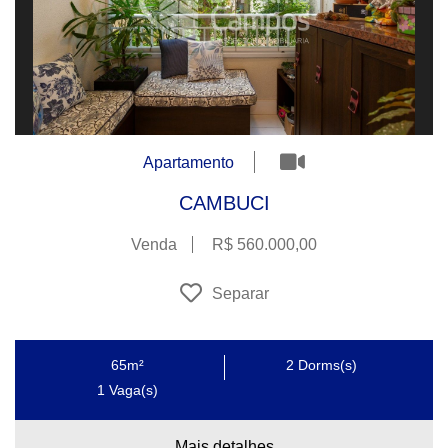
Apartamento
CAMBUCI
Venda
R$ 560.000,00
Separar
65m²
2
Dorms(s)
1
Vaga(s)
Mais detalhes