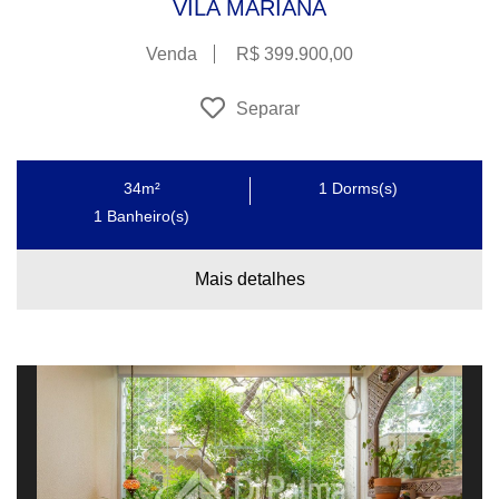
VILA MARIANA
Venda
R$ 399.900,00
Separar
34m²
1
Dorms(s)
1
Banheiro(s)
Mais detalhes