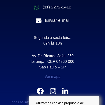
(11) 2272-1412
Enviar e-mail
Segunda a sexta-feira:
09h às 18h
Av. Dr. Ricardo Jafet, 250
Ipiranga - CEP 04260-000
São Paulo – SP
Ver mapa
Todas as informações e valores exibidos neste portal são
Utilizamos cookies próprios e de