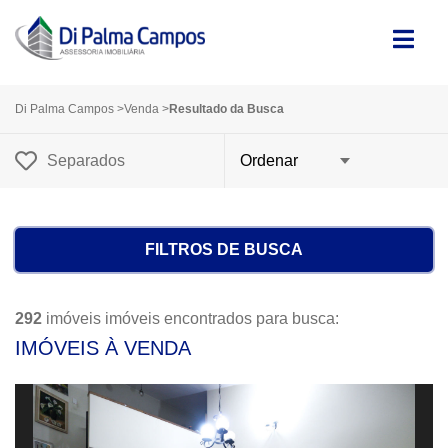
Di Palma Campos
>
Venda
>
Resultado da Busca
Separados
FILTROS DE BUSCA
292
imóveis imóveis encontrados para busca:
IMÓVEIS À VENDA