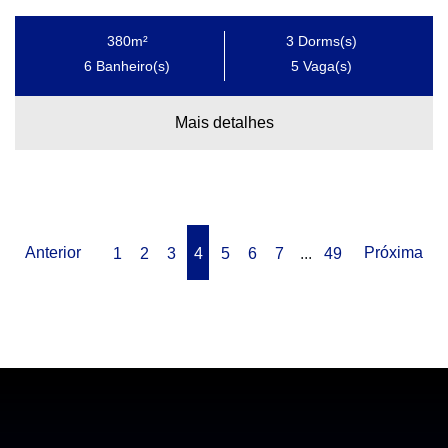
380m²
3
Dorms(s)
6
Banheiro(s)
5
Vaga(s)
Mais detalhes
Anterior
Próxima
1
2
3
4
5
6
7
...
49