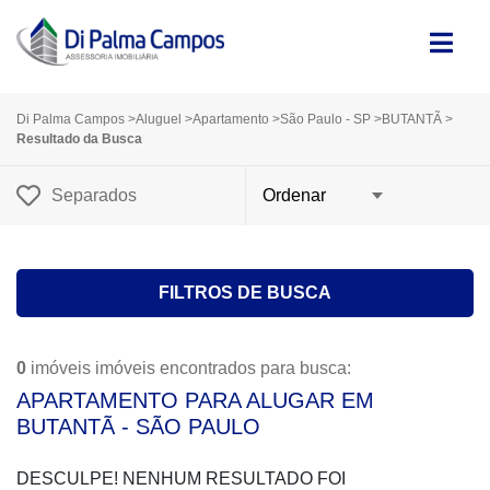
Di Palma Campos
>
Aluguel
>
Apartamento
>
São Paulo - SP
>
BUTANTÃ
>
Resultado da Busca
Separados
FILTROS DE BUSCA
0
imóveis imóveis encontrados para busca:
APARTAMENTO PARA ALUGAR EM
BUTANTÃ - SÃO PAULO
DESCULPE! NENHUM RESULTADO FOI