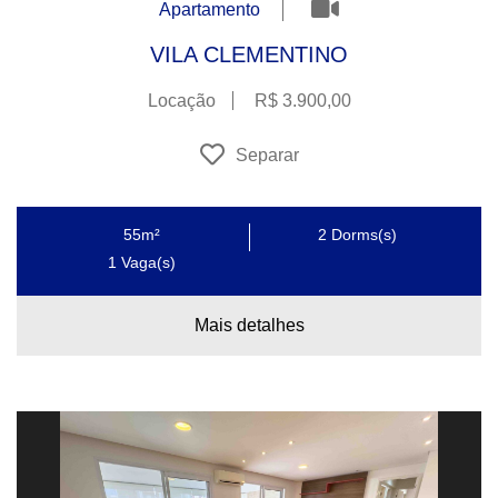
Apartamento
VILA CLEMENTINO
Locação
R$ 3.900,00
Separar
55m²
2
Dorms(s)
1
Vaga(s)
Mais detalhes