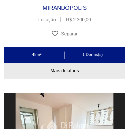
MIRANDÓPOLIS
Locação
R$ 2.300,00
Separar
48m²
1
Dorms(s)
Mais detalhes