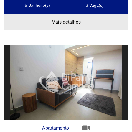
5
Banheiro(s)
3
Vaga(s)
Mais detalhes
Apartamento