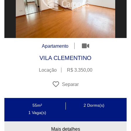
Apartamento
VILA CLEMENTINO
Locação
R$ 3.350,00
Separar
55m²
2
Dorms(s)
1
Vaga(s)
Mais detalhes