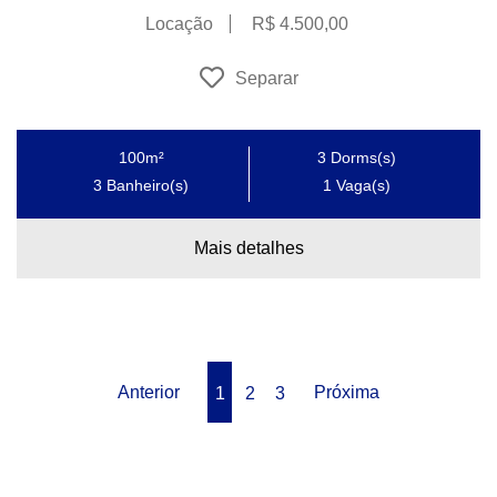
Locação
R$ 4.500,00
Separar
100m²
3
Dorms(s)
3
Banheiro(s)
1
Vaga(s)
Mais detalhes
Anterior
Próxima
1
2
3