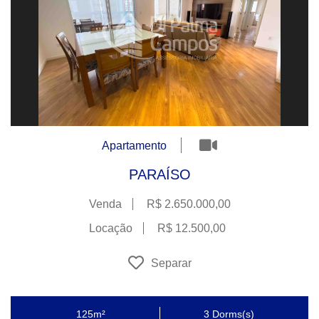
Apartamento
PARAÍSO
Venda
R$ 2.650.000,00
Locação
R$ 12.500,00
Separar
125m²
3
Dorms(s)