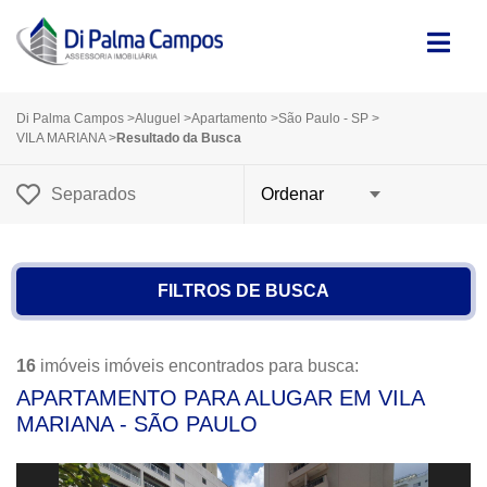
Di Palma Campos
>
Aluguel
>
Apartamento
>
São Paulo - SP
>
VILA MARIANA
>
Resultado da Busca
Separados
FILTROS DE BUSCA
16
imóveis imóveis encontrados para busca:
APARTAMENTO PARA ALUGAR EM VILA
MARIANA - SÃO PAULO