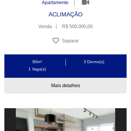
Apartamento
ACLIMAÇÃO
Venda
R$ 500.000,00
Separar
80m²
3
Dorms(s)
1
Vaga(s)
Mais detalhes