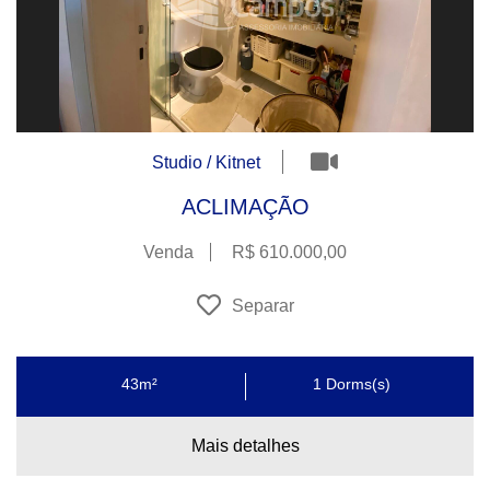
Studio / Kitnet
ACLIMAÇÃO
Venda
R$ 610.000,00
Separar
43m²
1
Dorms(s)
Mais detalhes