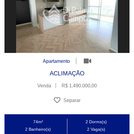
Apartamento
ACLIMAÇÃO
Venda
R$ 1.490.000,00
Separar
74m²
2
Dorms(s)
2
Banheiro(s)
2
Vaga(s)