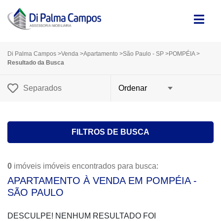
Di Palma Campos
>
Venda
>
Apartamento
>
São Paulo - SP
>
POMPÉIA
>
Resultado da Busca
Separados
FILTROS DE BUSCA
0
imóveis imóveis encontrados para busca:
APARTAMENTO À VENDA EM POMPÉIA -
SÃO PAULO
DESCULPE! NENHUM RESULTADO FOI