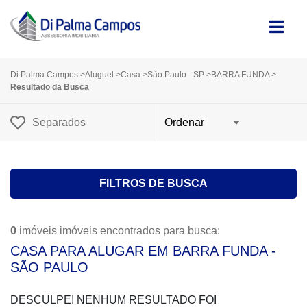
Di Palma Campos
>
Aluguel
>
Casa
>
São Paulo - SP
>
BARRA FUNDA
>
Resultado da Busca
Separados
FILTROS DE BUSCA
0
imóveis imóveis encontrados para busca:
CASA PARA ALUGAR EM BARRA FUNDA -
SÃO PAULO
DESCULPE! NENHUM RESULTADO FOI