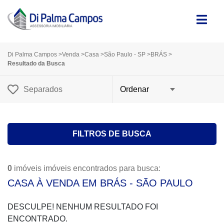
Di Palma Campos
>
Venda
>
Casa
>
São Paulo - SP
>
BRÁS
>
Resultado da Busca
Separados
FILTROS DE BUSCA
0
imóveis imóveis encontrados para busca:
CASA À VENDA EM BRÁS - SÃO PAULO
DESCULPE! NENHUM RESULTADO FOI
ENCONTRADO.