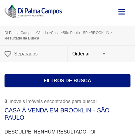
Di Palma Campos
>
Venda
>
Casa
>
São Paulo - SP
>
BROOKLIN
>
Resultado da Busca
Separados
FILTROS DE BUSCA
0
imóveis imóveis encontrados para busca:
CASA À VENDA EM BROOKLIN - SÃO
PAULO
DESCULPE! NENHUM RESULTADO FOI