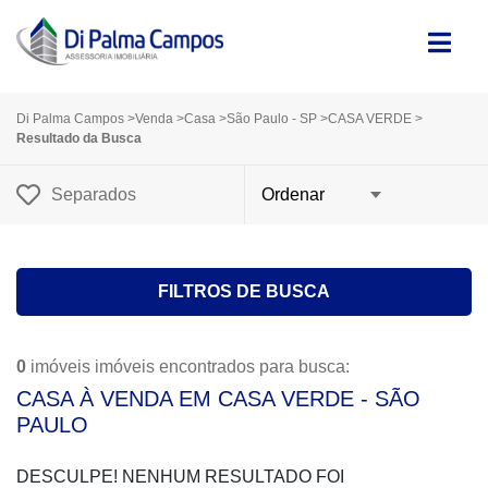
Di Palma Campos
>
Venda
>
Casa
>
São Paulo - SP
>
CASA VERDE
>
Resultado da Busca
Separados
FILTROS DE BUSCA
0
imóveis imóveis encontrados para busca:
CASA À VENDA EM CASA VERDE - SÃO
PAULO
DESCULPE! NENHUM RESULTADO FOI