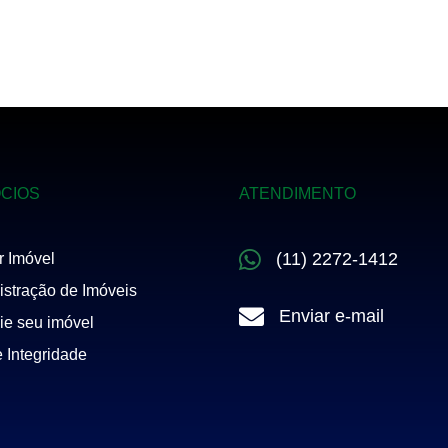
CIOS
ATENDIMENTO
(11) 2272-1412
r Imóvel
stração de Imóveis
Enviar e-mail
ie seu imóvel
e Integridade