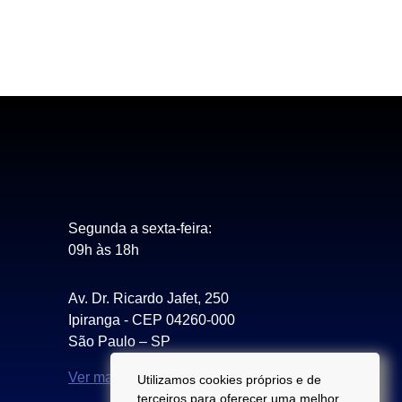
Segunda a sexta-feira:
09h às 18h
Av. Dr. Ricardo Jafet, 250
Ipiranga - CEP 04260-000
São Paulo – SP
Ver mapa
Utilizamos cookies próprios e de
terceiros para oferecer uma melhor