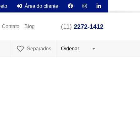
leto
Área do cliente
(11)
2272-1412
Contato
Blog
Separados