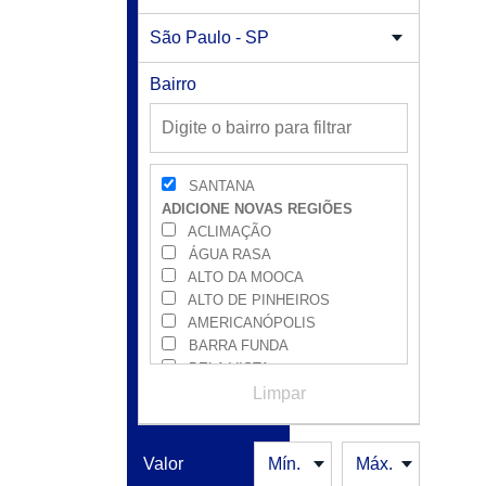
Bairro
SANTANA
ADICIONE NOVAS REGIÕES
ACLIMAÇÃO
ÁGUA RASA
ALTO DA MOOCA
ALTO DE PINHEIROS
AMERICANÓPOLIS
BARRA FUNDA
BELA VISTA
BRÁS
Limpar
BROOKLIN
BUTANTÃ
CAMBUCI
Valor
CAMPO BELO