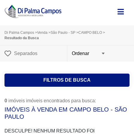
Di Palma Campos
>
Venda
>
São Paulo - SP
>
CAMPO BELO
>
Resultado da Busca
Separados
FILTROS DE BUSCA
0
imóveis imóveis encontrados para busca:
IMÓVEIS À VENDA EM CAMPO BELO - SÃO
PAULO
DESCULPE! NENHUM RESULTADO FOI