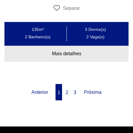
Separar
135m²
3
Dorms(s)
2
Banheiro(s)
2
Vaga(s)
Mais detalhes
Anterior
Próxima
1
2
3