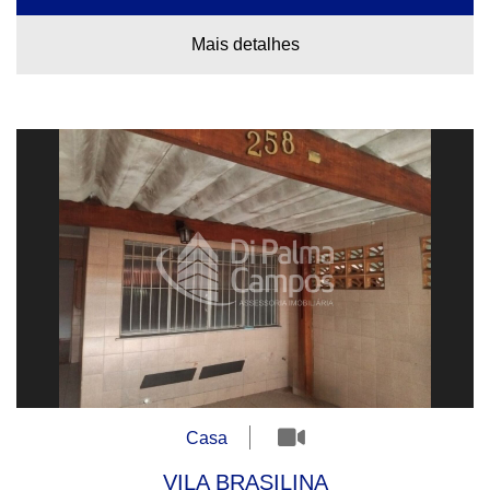
Mais detalhes
Casa
VILA BRASILINA