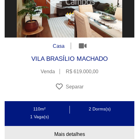
Casa
VILA BRASÍLIO MACHADO
Venda
R$ 619.000,00
Separar
110m²
2
Dorms(s)
1
Vaga(s)
Mais detalhes