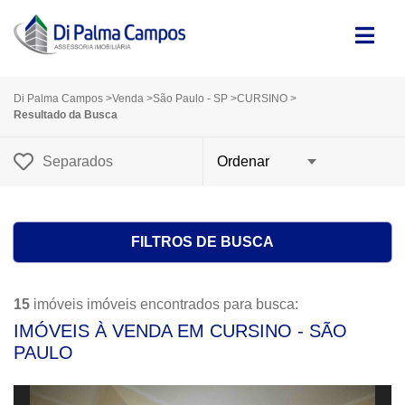
Di Palma Campos
>
Venda
>
São Paulo - SP
>
CURSINO
>
Resultado da Busca
Separados
FILTROS DE BUSCA
15
imóveis imóveis encontrados para busca:
IMÓVEIS À VENDA EM CURSINO - SÃO
PAULO