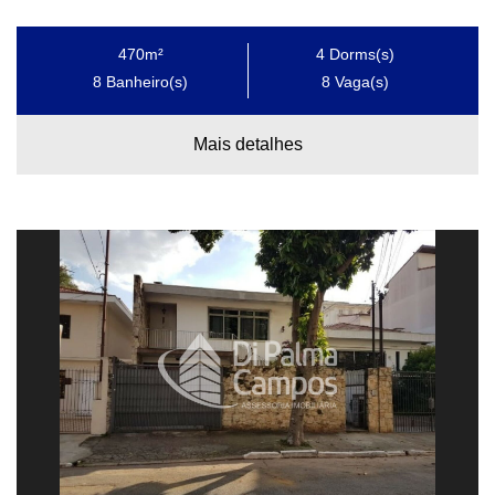
470m²
4
Dorms(s)
8
Banheiro(s)
8
Vaga(s)
Mais detalhes