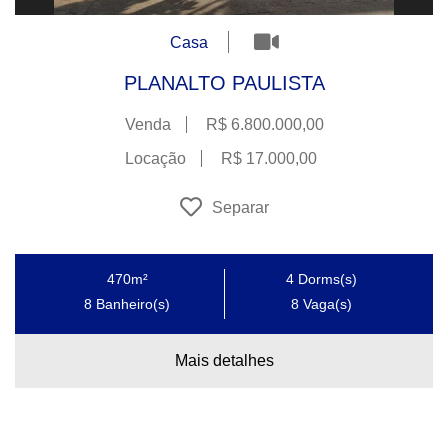
Casa
PLANALTO PAULISTA
Venda
R$ 6.800.000,00
Locação
R$ 17.000,00
Separar
470m²
4
Dorms(s)
8
Banheiro(s)
8
Vaga(s)
Mais detalhes