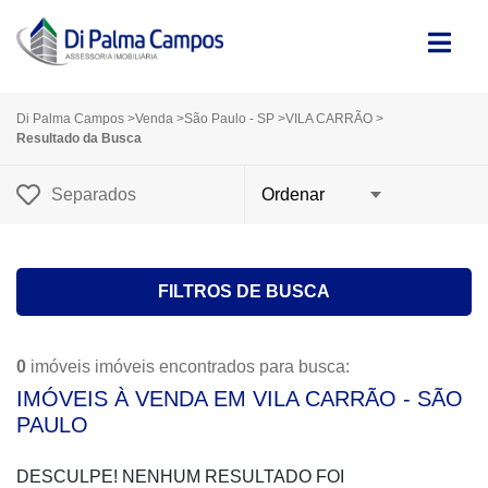
Di Palma Campos
>
Venda
>
São Paulo - SP
>
VILA CARRÃO
>
Resultado da Busca
Separados
FILTROS DE BUSCA
0
imóveis imóveis encontrados para busca:
IMÓVEIS À VENDA EM VILA CARRÃO - SÃO
PAULO
DESCULPE! NENHUM RESULTADO FOI