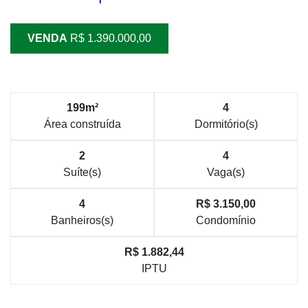
VENDA
R$ 1.390.000,00
199m²
4
Área construída
Dormitório(s)
2
4
Suíte(s)
Vaga(s)
4
R$ 3.150,00
Banheiros(s)
Condomínio
R$ 1.882,44
IPTU