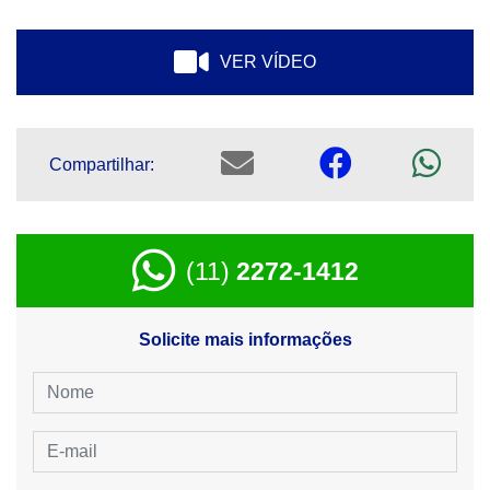
VER VÍDEO
Compartilhar:
(11)
2272-1412
Solicite mais informações