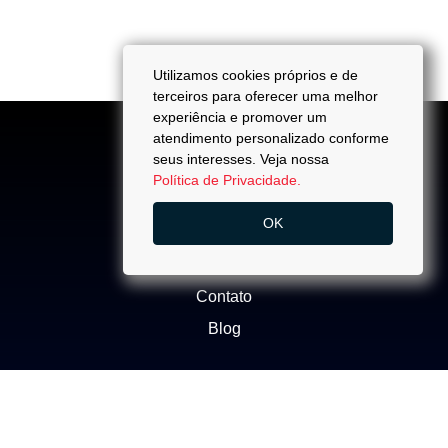
Utilizamos cookies próprios e de
terceiros para oferecer uma melhor
experiência e promover um
atendimento personalizado conforme
seus interesses. Veja nossa
Política de Privacidade.
ACESSO
OK
Quem Somos
Trabalhe Conosco
Contato
Blog
NEGÓCIOS
Buscar Imóvel