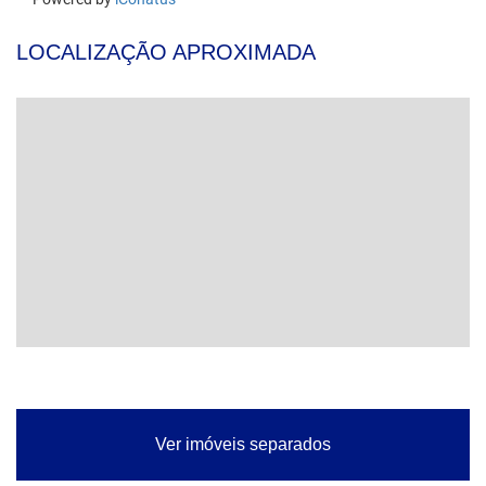
LOCALIZAÇÃO APROXIMADA
Ver imóveis separados