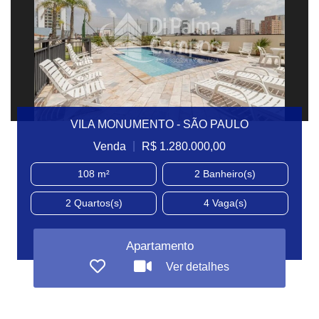
VILA MONUMENTO - SÃO PAULO
|
Venda
R$ 1.280.000,00
108 m²
2
Banheiro(s)
2
Quartos(s)
4
Vaga(s)
Apartamento
Ver detalhes