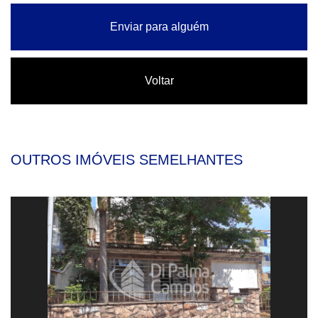
Enviar para alguém
Voltar
OUTROS IMÓVEIS SEMELHANTES