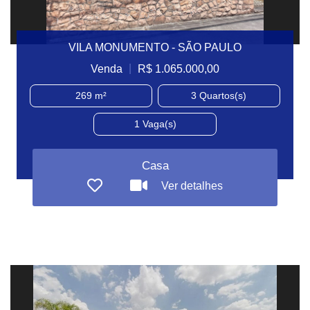
VILA MONUMENTO - SÃO PAULO
|
Venda
R$ 1.065.000,00
269 m²
3
Quartos(s)
1
Vaga(s)
Casa
Ver detalhes