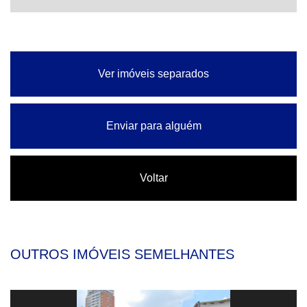
Ver imóveis separados
Enviar para alguém
Voltar
OUTROS IMÓVEIS SEMELHANTES