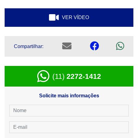
VER VÍDEO
Compartilhar:
(11)
2272-1412
Solicite mais informações