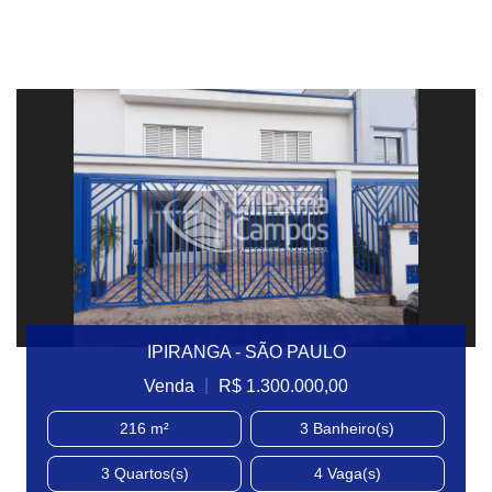
IPIRANGA - SÃO PAULO
|
Venda
R$ 1.300.000,00
216 m²
3
Banheiro(s)
3
Quartos(s)
4
Vaga(s)