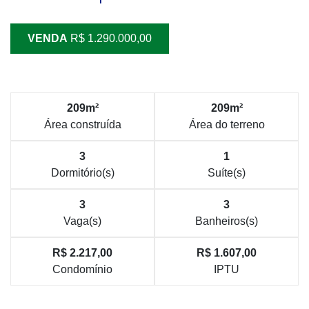
VENDA
R$ 1.290.000,00
209m²
209m²
Área construída
Área do terreno
3
1
Dormitório(s)
Suíte(s)
3
3
Vaga(s)
Banheiros(s)
R$ 2.217,00
R$ 1.607,00
Condomínio
IPTU