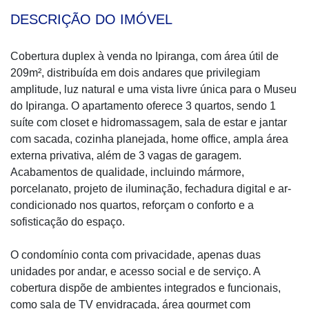
DESCRIÇÃO DO IMÓVEL
Cobertura duplex à venda no Ipiranga, com área útil de
209m², distribuída em dois andares que privilegiam
amplitude, luz natural e uma vista livre única para o Museu
do Ipiranga. O apartamento oferece 3 quartos, sendo 1
suíte com closet e hidromassagem, sala de estar e jantar
com sacada, cozinha planejada, home office, ampla área
externa privativa, além de 3 vagas de garagem.
Acabamentos de qualidade, incluindo mármore,
porcelanato, projeto de iluminação, fechadura digital e ar-
condicionado nos quartos, reforçam o conforto e a
sofisticação do espaço.
O condomínio conta com privacidade, apenas duas
unidades por andar, e acesso social e de serviço. A
cobertura dispõe de ambientes integrados e funcionais,
como sala de TV envidraçada, área gourmet com