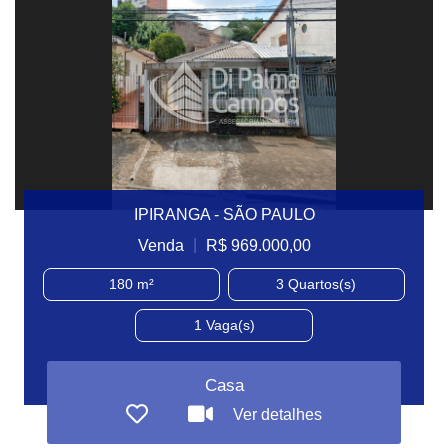
IPIRANGA - SÃO PAULO
|
Venda
R$ 969.000,00
180 m²
3
Quartos(s)
1
Vaga(s)
Casa
Ver detalhes