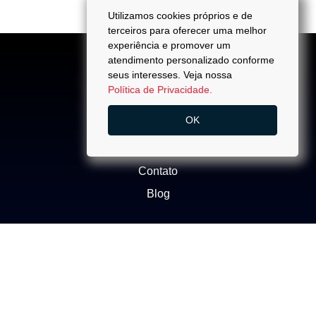
Utilizamos cookies próprios e de
terceiros para oferecer uma melhor
experiência e promover um
atendimento personalizado conforme
seus interesses. Veja nossa
Política de Privacidade.
ACESSO
OK
Quem Somos
Trabalhe Conosco
Contato
Blog
NEGÓCIOS
Buscar Imóvel
Administração de Imóveis