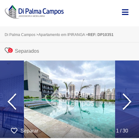
Di Palma Campos
>
Apartamento em IPIRANGA
>
REF: DP10351
Separados
0
‹
›
Separar
1 / 30