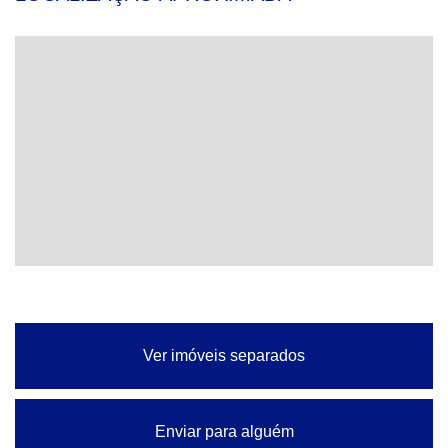
Ver imóveis separados
Enviar para alguém