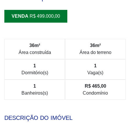
VENDA
R$ 499.000,00
36m²
36m²
Área construída
Área do terreno
1
1
Dormitório(s)
Vaga(s)
1
R$ 465,00
Banheiros(s)
Condomínio
DESCRIÇÃO DO IMÓVEL