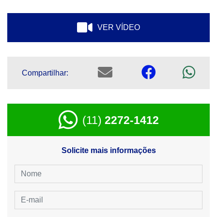
VER VÍDEO
Compartilhar:
(11)
2272-1412
Solicite mais informações