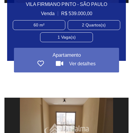
VILA FIRMIANO PINTO - SÃO PAULO
|
Venda
R$ 539.000,00
60 m²
2
Quartos(s)
1
Vaga(s)
Apartamento
Ver detalhes