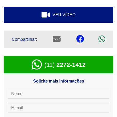
VER VÍDEO
Compartilhar:
(11)
2272-1412
Solicite mais informações