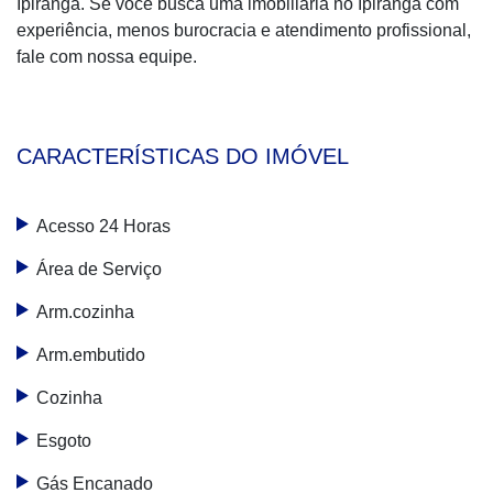
Ipiranga. Se você busca uma imobiliária no Ipiranga com
experiência, menos burocracia e atendimento profissional,
fale com nossa equipe.
CARACTERÍSTICAS DO IMÓVEL
Acesso 24 Horas
Área de Serviço
Arm.cozinha
Arm.embutido
Cozinha
Esgoto
Gás Encanado