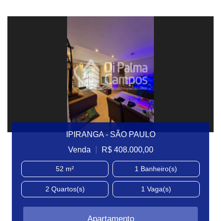
IPIRANGA - SÃO PAULO
|
Venda
R$ 408.000,00
52 m²
1
Banheiro(s)
2
Quartos(s)
1
Vaga(s)
Apartamento