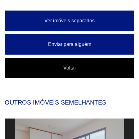
Ver imóveis separados
Enviar para alguém
Voltar
OUTROS IMÓVEIS SEMELHANTES