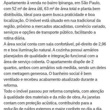
Apartamento à venda no bairro Ipiranga, em São Paulo,
com 52 m² de área útil, 63 m² de área total e planta bem
distribuída, ideal para quem busca praticidade e boa
localização. O imóvel está situado em rua tradicional da
região, próximo a mercados atacadistas, comércio variado,
serviços e opções de transporte público, facilitando a
rotina diária.
A área social conta com sala confortável, pé-direito de 2,96
m e boa iluminação natural. A cozinha possui armários
planejados de qualidade e integração funcional com a
área de serviço coberta. O apartamento dispõe de 2
quartos, ambos com armários sob medida, sendo um deles
com metragem generosa. O banheiro social é bem
ventilado e recebeu acabamento atualizado durante a
reforma.
Todo o imóvel passou por reforma completa, com atenção
à qualidade dos materiais e da mão de obra. As janelas
contam com proteção acústica, contribuindo para a
redução de ruídos externos e maior conforto no dia a dia.