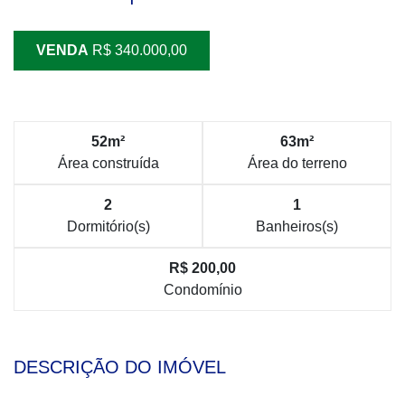
VENDA
R$ 340.000,00
52m²
63m²
Área construída
Área do terreno
2
1
Dormitório(s)
Banheiros(s)
R$ 200,00
Condomínio
DESCRIÇÃO DO IMÓVEL