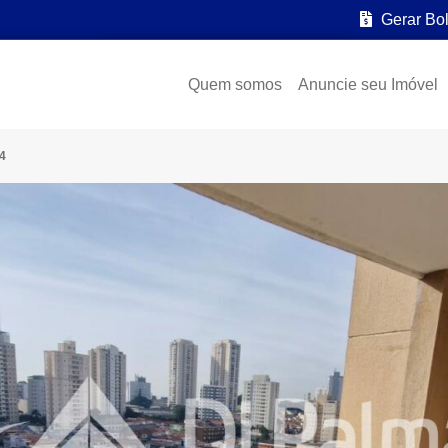
Gerar Bo
Quem somos
Anuncie seu Imóvel
4