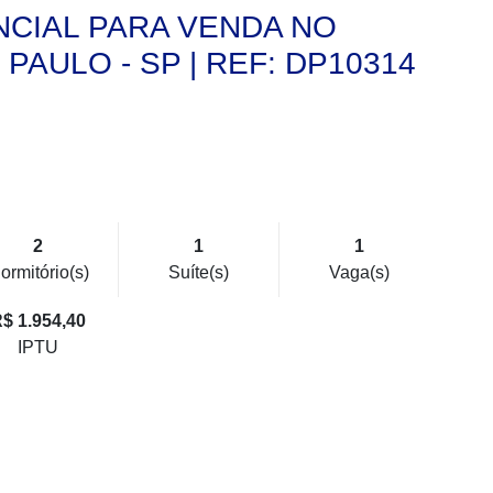
CIAL PARA VENDA NO
AULO - SP | REF: DP10314
2
1
1
ormitório(s)
Suíte(s)
Vaga(s)
$ 1.954,40
IPTU