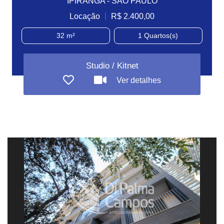
IPIRANGA - SÃO PAULO
|
Locação
R$ 2.400,00
32 m²
1
Quartos(s)
Studio / Kitnet
Ver detalhes