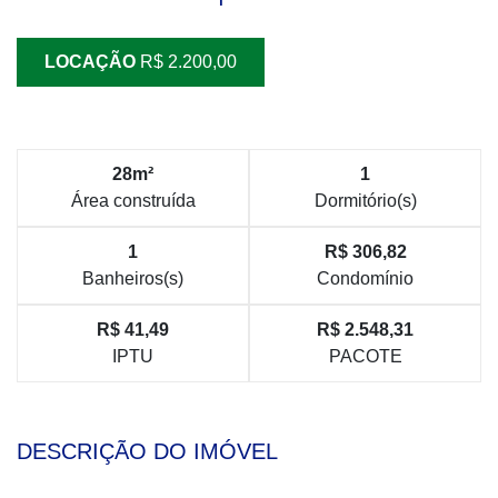
LOCAÇÃO
R$ 2.200,00
28m²
1
Área construída
Dormitório(s)
1
R$ 306,82
Banheiros(s)
Condomínio
R$ 41,49
R$ 2.548,31
IPTU
PACOTE
DESCRIÇÃO DO IMÓVEL