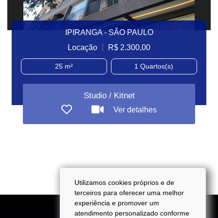
IPIRANGA - SÃO PAULO
|
Locação
R$ 2.300,00
25 m²
1
Quartos(s)
Studio / Kitnet
Ver detalhes
Utilizamos cookies próprios e de
terceiros para oferecer uma melhor
experiência e promover um
atendimento personalizado conforme