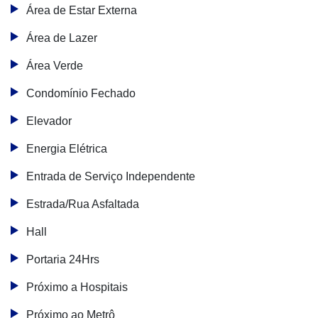
Área de Estar Externa
Área de Lazer
Área Verde
Condomínio Fechado
Elevador
Energia Elétrica
Entrada de Serviço Independente
Estrada/Rua Asfaltada
Hall
Portaria 24Hrs
Próximo a Hospitais
Próximo ao Metrô