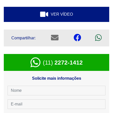
VER VÍDEO
Compartilhar:
(11)
2272-1412
Solicite mais informações