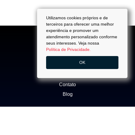
Utilizamos cookies próprios e de
terceiros para oferecer uma melhor
experiência e promover um
atendimento personalizado conforme
seus interesses. Veja nossa
Política de Privacidade.
ACESSO
OK
Quem Somos
Trabalhe Conosco
Contato
Blog
NEGÓCIOS
Buscar Imóvel