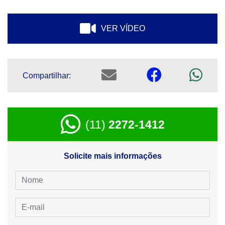
VER VÍDEO
Compartilhar:
(11)
2272-1412
Solicite mais informações