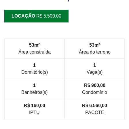
LOCAÇÃO
R$ 5.500,00
53m²
53m²
Área construída
Área do terreno
1
1
Dormitório(s)
Vaga(s)
1
R$ 900,00
Banheiros(s)
Condomínio
R$ 160,00
R$ 6.560,00
IPTU
PACOTE