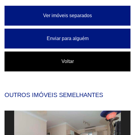
Ver imóveis separados
Enviar para alguém
Voltar
OUTROS IMÓVEIS SEMELHANTES