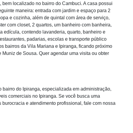
 bem localizado no bairro do Cambuci. A casa possui
eguinte maneira: entrada com jardim e espaço para 2
copa e cozinha, além de quintal com área de serviço,
ster com closet, 2 quartos, um banheiro com banheira,
 edícula, contendo lavanderia, quarto, banheiro e
staurantes, padarias, escolas e transporte público
os bairros da Vila Mariana e Ipiranga, ficando próximo
 Muniz de Sousa. Quer agendar uma visita ou obter
bairro do Ipiranga, especializada em administração,
eis comerciais no Ipiranga. Se você busca uma
s burocracia e atendimento profissional, fale com nossa