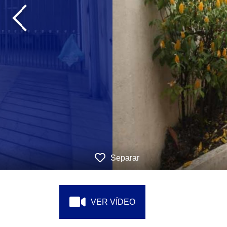
‹
Separar
VER VÍDEO