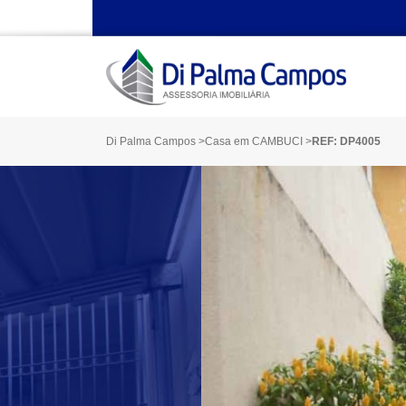
Di Palma Campos
>
Casa em CAMBUCI
>
REF: DP4005