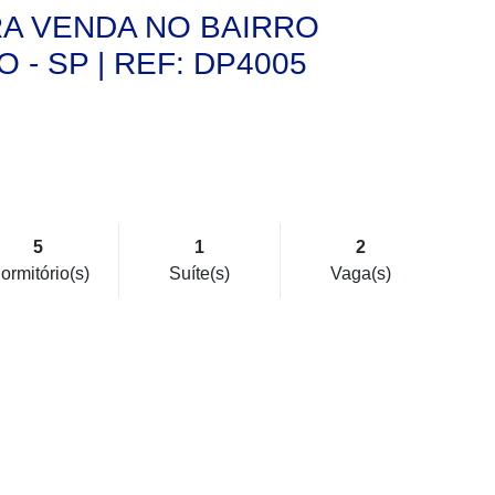
RA VENDA NO BAIRRO
- SP | REF: DP4005
5
1
2
ormitório(s)
Suíte(s)
Vaga(s)