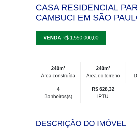
CASA RESIDENCIAL PA
CAMBUCI EM SÃO PAULO 
VENDA
R$ 1.550.000,00
240m²
240m²
Área construída
Área do terreno
D
4
R$ 628,32
Banheiros(s)
IPTU
DESCRIÇÃO DO IMÓVEL