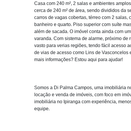
Casa com 240 m², 2 salas e ambientes amplos,
cerca de 240 m² de área, sendo divididos da s
carros de vagas cobertas, térreo com 2 salas, 
banheiro e quarto. Piso superior com suíte ma
além de sacada. O imóvel conta ainda com uma
varanda. Com sistema de alarme, próximo de re
vasto para verias regiões, tendo fácil acesso a
de vias de acesso como Lins de Vasconcelos e
mais informações? Estou aqui para ajudar!
Somos a Di Palma Campos, uma imobiliária no 
locação e venda de imóveis, com foco em imóv
imobiliária no Ipiranga com experiência, meno
equipe.