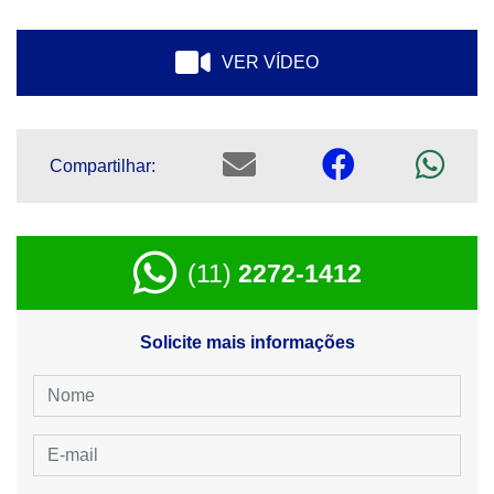
VER VÍDEO
Compartilhar:
(11)
2272-1412
Solicite mais informações