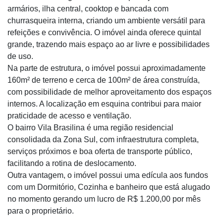
armários, ilha central, cooktop e bancada com
churrasqueira interna, criando um ambiente versátil para
refeições e convivência. O imóvel ainda oferece quintal
grande, trazendo mais espaço ao ar livre e possibilidades
de uso.
Na parte de estrutura, o imóvel possui aproximadamente
160m² de terreno e cerca de 100m² de área construída,
com possibilidade de melhor aproveitamento dos espaços
internos. A localização em esquina contribui para maior
praticidade de acesso e ventilação.
O bairro Vila Brasilina é uma região residencial
consolidada da Zona Sul, com infraestrutura completa,
serviços próximos e boa oferta de transporte público,
facilitando a rotina de deslocamento.
Outra vantagem, o imóvel possui uma edícula aos fundos
com um Dormitório, Cozinha e banheiro que está alugado
no momento gerando um lucro de R$ 1.200,00 por mês
para o proprietário.