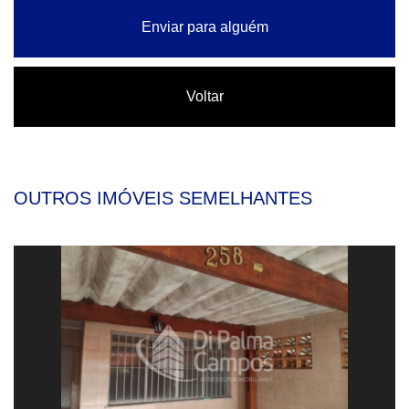
Enviar para alguém
Voltar
OUTROS IMÓVEIS SEMELHANTES