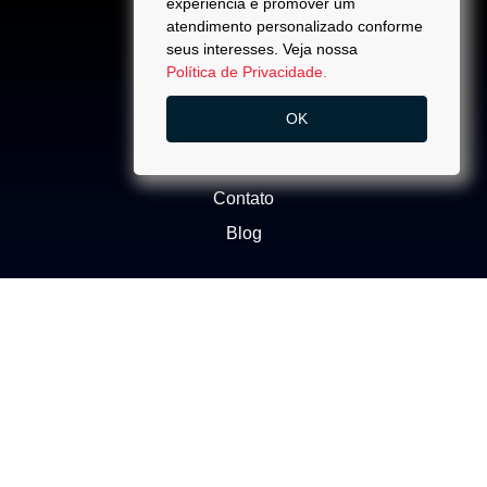
experiência e promover um
atendimento personalizado conforme
seus interesses. Veja nossa
Política de Privacidade.
ACESSO
OK
Quem Somos
Trabalhe Conosco
Contato
Blog
NEGÓCIOS
Buscar Imóvel
Administração de Imóveis
Anuncie seu imóvel
Ética e Integridade