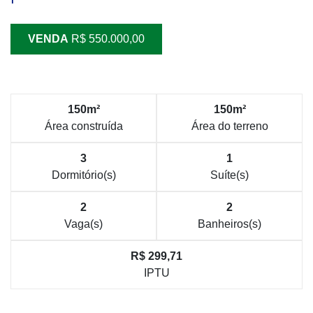
VENDA
R$ 550.000,00
150m²
150m²
Área construída
Área do terreno
3
1
Dormitório(s)
Suíte(s)
2
2
Vaga(s)
Banheiros(s)
R$ 299,71
IPTU