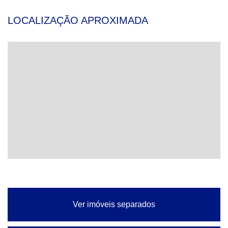
LOCALIZAÇÃO APROXIMADA
Ver imóveis separados