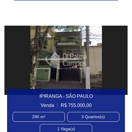
IPIRANGA - SÃO PAULO
|
Venda
R$ 755.000,00
290 m²
3
Quartos(s)
1
Vaga(s)