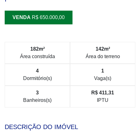
VENDA
R$ 650.000,00
182m²
142m²
Área construída
Área do terreno
4
1
Dormitório(s)
Vaga(s)
3
R$ 411,31
Banheiros(s)
IPTU
DESCRIÇÃO DO IMÓVEL