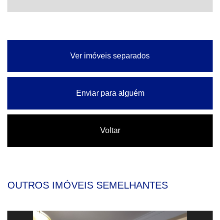
Ver imóveis separados
Enviar para alguém
Voltar
OUTROS IMÓVEIS SEMELHANTES