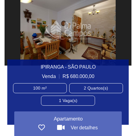
IPIRANGA - SÃO PAULO
|
Venda
R$ 680.000,00
100 m²
2
Quartos(s)
1
Vaga(s)
Apartamento
Ver detalhes