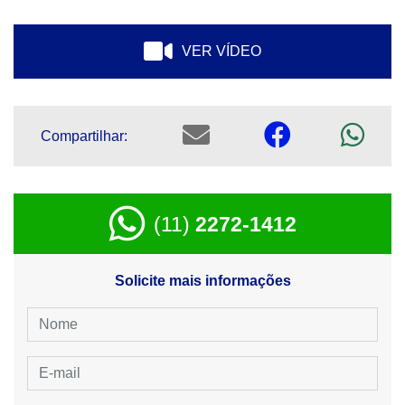
VER VÍDEO
Compartilhar:
(11)
2272-1412
Solicite mais informações