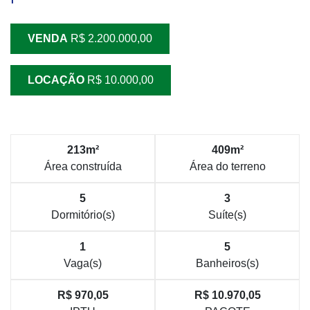
VENDA
R$ 2.200.000,00
LOCAÇÃO
R$ 10.000,00
213m²
409m²
Área construída
Área do terreno
5
3
Dormitório(s)
Suíte(s)
1
5
Vaga(s)
Banheiros(s)
R$ 970,05
R$ 10.970,05