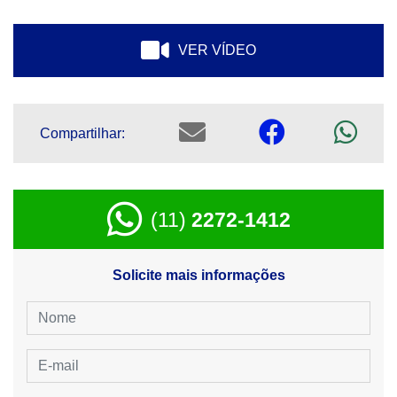
VER VÍDEO
Compartilhar:
(11)
2272-1412
Solicite mais informações