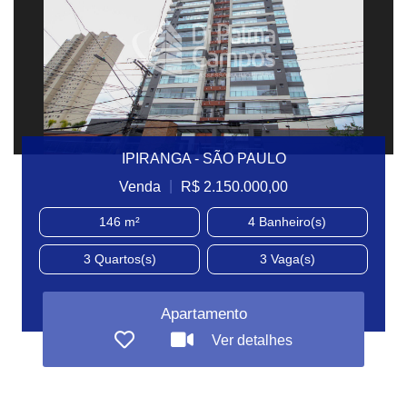
IPIRANGA - SÃO PAULO
|
Venda
R$ 2.150.000,00
146 m²
4
Banheiro(s)
3
Quartos(s)
3
Vaga(s)
Apartamento
Ver detalhes