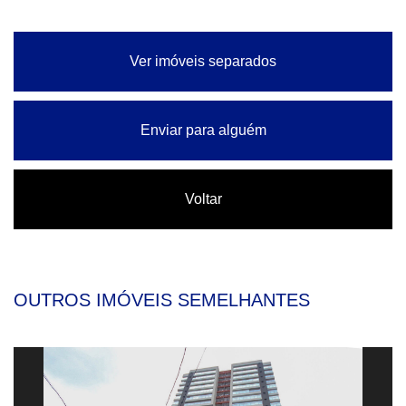
Ver imóveis separados
Enviar para alguém
Voltar
OUTROS IMÓVEIS SEMELHANTES