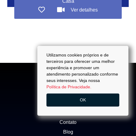
Casa
Ver detalhes
Utilizamos cookies próprios e de
terceiros para oferecer uma melhor
experiência e promover um
atendimento personalizado conforme
seus interesses. Veja nossa
Política de Privacidade.
ACESSO
OK
Quem Somos
Trabalhe Conosco
Contato
Blog