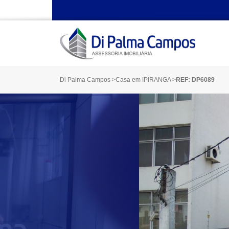
Di Palma Campos
>
Casa em IPIRANGA
>
REF: DP6089