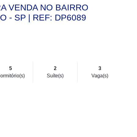
RA VENDA NO BAIRRO
 - SP | REF: DP6089
5
2
3
ormitório(s)
Suíte(s)
Vaga(s)