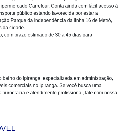
Hipermercado Carrefour. Conta ainda com fácil acesso à
sporte público estando favorecida por estar a
ação Parque da Independência da linha 16 de Metrô,
s da cidade.
o, com prazo estimado de 30 a 45 dias para
bairro do Ipiranga, especializada em administração,
eis comerciais no Ipiranga. Se você busca uma
s burocracia e atendimento profissional, fale com nossa
ÓVEL