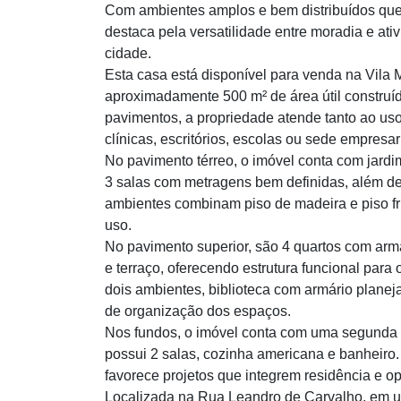
Com ambientes amplos e bem distribuídos que 
destaca pela versatilidade entre moradia e ati
cidade.
Esta casa está disponível para venda na Vila
aproximadamente 500 m² de área útil construíd
pavimentos, a propriedade atende tanto ao us
clínicas, escritórios, escolas ou sede empresari
No pavimento térreo, o imóvel conta com jardim
3 salas com metragens bem definidas, além de
ambientes combinam piso de madeira e piso fr
uso.
No pavimento superior, são 4 quartos com arm
e terraço, oferecendo estrutura funcional para 
dois ambientes, biblioteca com armário plane
de organização dos espaços.
Nos fundos, o imóvel conta com uma segunda 
possui 2 salas, cozinha americana e banheiro. 
favorece projetos que integrem residência e 
Localizada na Rua Leandro de Carvalho, em uma