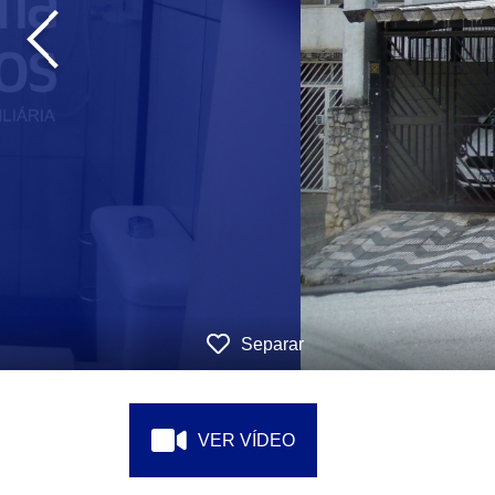
‹
Separar
VER VÍDEO