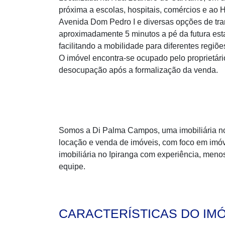
próxima a escolas, hospitais, comércios e ao 
Avenida Dom Pedro I e diversas opções de tran
aproximadamente 5 minutos a pé da futura est
facilitando a mobilidade para diferentes regiõe
O imóvel encontra-se ocupado pelo proprietári
desocupação após a formalização da venda.
Somos a Di Palma Campos, uma imobiliária no 
locação e venda de imóveis, com foco em imóv
imobiliária no Ipiranga com experiência, meno
equipe.
CARACTERÍSTICAS DO IM