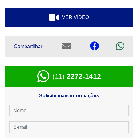
VER VÍDEO
Compartilhar:
(11)
2272-1412
Solicite mais informações