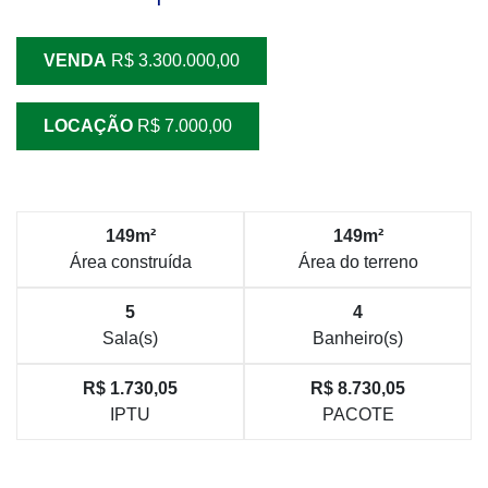
VENDA
R$ 3.300.000,00
LOCAÇÃO
R$ 7.000,00
149m²
149m²
Área construída
Área do terreno
5
4
Sala(s)
Banheiro(s)
R$ 1.730,05
R$ 8.730,05
IPTU
PACOTE