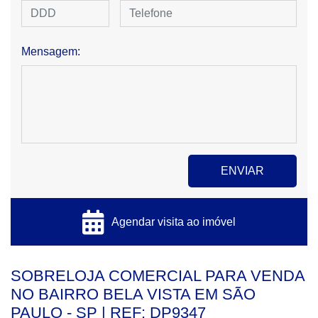
Mensagem:
Agendar visita ao imóvel
SOBRELOJA COMERCIAL PARA VENDA
NO BAIRRO BELA VISTA EM SÃO
PAULO - SP | REF: DP9347