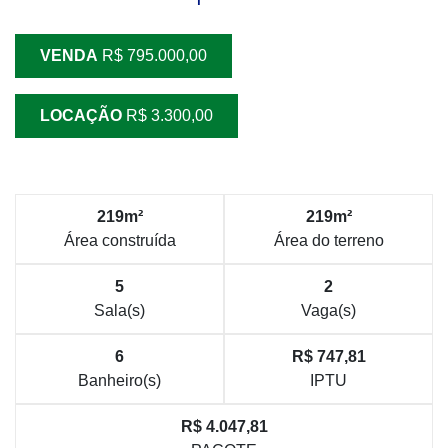
VENDA
R$ 795.000,00
LOCAÇÃO
R$ 3.300,00
219m²
219m²
Área construída
Área do terreno
5
2
Sala(s)
Vaga(s)
6
R$ 747,81
Banheiro(s)
IPTU
R$ 4.047,81