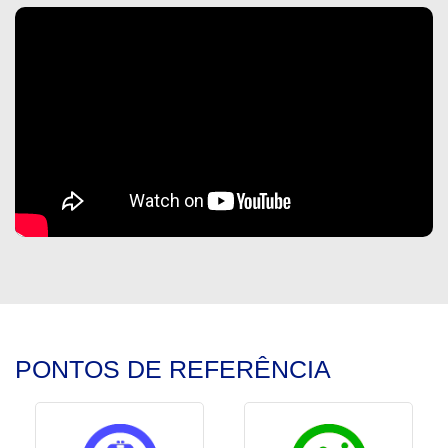
PONTOS DE REFERÊNCIA