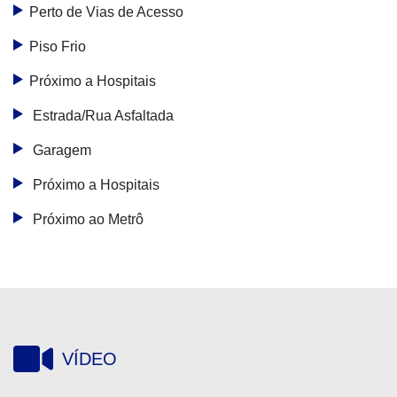
Perto de Vias de Acesso
Piso Frio
Próximo a Hospitais
Estrada/Rua Asfaltada
Garagem
Próximo a Hospitais
Próximo ao Metrô
VÍDEO