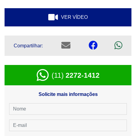
VER VÍDEO
Compartilhar:
(11)
2272-1412
Solicite mais informações