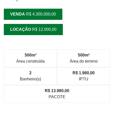
VENDA
R$ 4.300.000,00
LOCAÇÃO
R$ 12.000,00
500m²
500m²
Área construída
Área do terreno
2
R$ 1.980,00
Banheiro(s)
IPTU
R$ 13.980,00
PACOTE