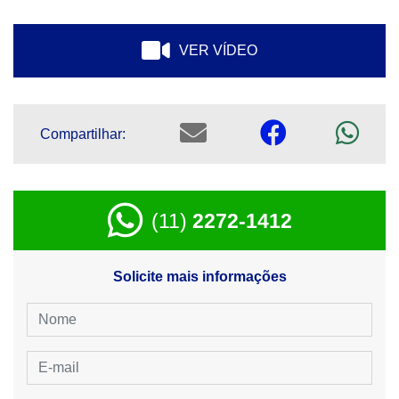
VER VÍDEO
Compartilhar:
(11)
2272-1412
Solicite mais informações