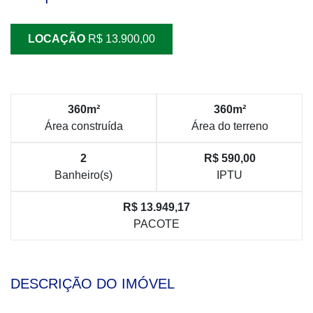
LOCAÇÃO
R$ 13.900,00
360m²
360m²
Área construída
Área do terreno
2
R$ 590,00
Banheiro(s)
IPTU
R$ 13.949,17
PACOTE
DESCRIÇÃO DO IMÓVEL