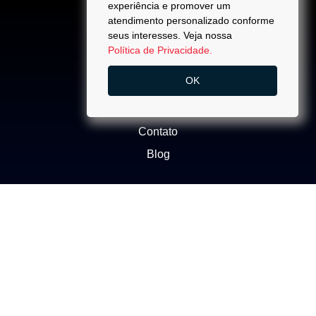
experiência e promover um
atendimento personalizado conforme
seus interesses. Veja nossa
Política de Privacidade.
ACESSO
OK
Quem Somos
Trabalhe Conosco
Contato
Blog
NEGÓCIOS
Buscar Imóvel
Administração de Imóveis
Anuncie seu imóvel
Ética e Integridade