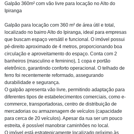
Galpão 360m² com vão livre para locação no Alto do
Ipiranga
Galpão para locação com 360 m² de área útil e total,
localizado no bairro Alto do Ipiranga, ideal para empresas
que buscam espaço versátil e funcional. O imóvel possui
pé-direito aproximado de 4 metros, proporcionando boa
circulação e aproveitamento do espaço. Conta com 2
banheiros (masculino e feminino), 1 copa e portão
eletrônico, garantindo conforto operacional. O telhado de
ferro foi recentemente reformado, assegurando
durabilidade e segurança.
O galpão apresenta vão livre, permitindo adaptação para
diferentes tipos de estabelecimentos comerciais, como e-
commerce, transportadoras, centro de distribuição de
mercadorias ou armazenagem de veículos (capacidade
para cerca de 20 veículos). Apesar da rua ser um pouco
estreita, é possível manobrar caminhões no local.
O imóvel está estrategicamente localizado próximo às