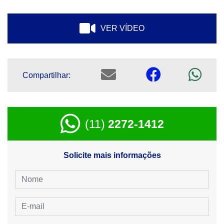
VER VÍDEO
Compartilhar:
(11)
2272-1412
Solicite mais informações