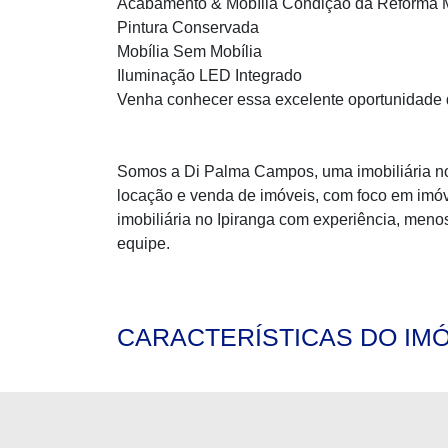
Acabamento & Mobília Condição da Reforma 
Pintura Conservada
Mobília Sem Mobília
Iluminação LED Integrado
Venha conhecer essa excelente oportunidade 
Somos a Di Palma Campos, uma imobiliária no 
locação e venda de imóveis, com foco em imóv
imobiliária no Ipiranga com experiência, meno
equipe.
CARACTERÍSTICAS DO IM