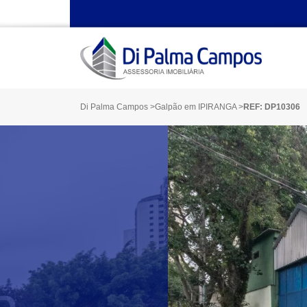
Di Palma Campos
>
Galpão em IPIRANGA
>
REF: DP10306