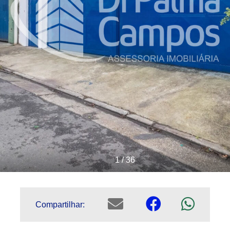
1 / 36
Compartilhar: