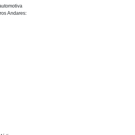
 automotiva
ros Andares: