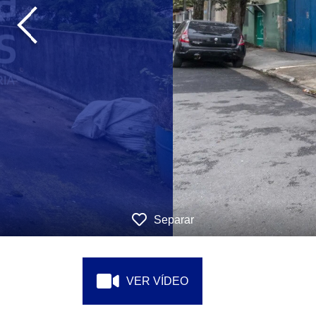
‹
Separar
VER VÍDEO