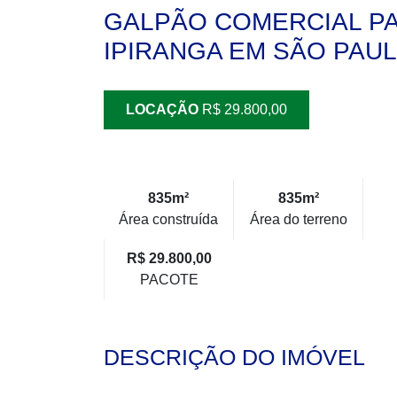
GALPÃO COMERCIAL P
IPIRANGA EM SÃO PAULO
LOCAÇÃO
R$ 29.800,00
835m²
835m²
Área construída
Área do terreno
R$ 29.800,00
PACOTE
DESCRIÇÃO DO IMÓVEL