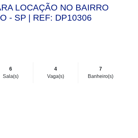
ARA LOCAÇÃO NO BAIRRO
 - SP | REF: DP10306
6
4
7
Sala(s)
Vaga(s)
Banheiro(s)