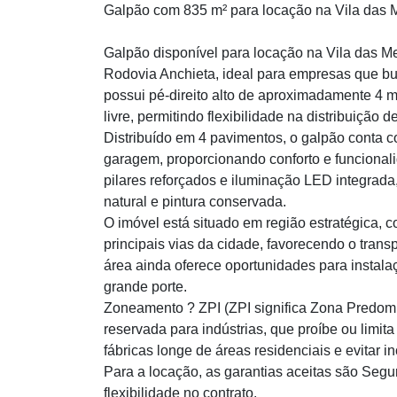
Galpão com 835 m² para locação na Vila das 
Galpão disponível para locação na Vila das Me
Rodovia Anchieta, ideal para empresas que bus
possui pé-direito alto de aproximadamente 4 
livre, permitindo flexibilidade na distribuição
Distribuído em 4 pavimentos, o galpão conta c
garagem, proporcionando conforto e funcionalid
pilares reforçados e iluminação LED integrada
natural e pintura conservada.
O imóvel está situado em região estratégica, co
principais vias da cidade, favorecendo o tran
área ainda oferece oportunidades para instala
grande porte.
Zoneamento ? ZPI (ZPI significa Zona Predomi
reservada para indústrias, que proíbe ou limit
fábricas longe de áreas residenciais e evitar
Para a locação, as garantias aceitas são Segu
flexibilidade no contrato.