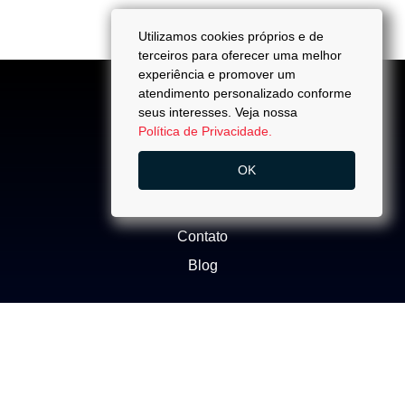
Utilizamos cookies próprios e de
terceiros para oferecer uma melhor
experiência e promover um
atendimento personalizado conforme
seus interesses. Veja nossa
Política de Privacidade.
ACESSO
OK
Quem Somos
Trabalhe Conosco
Contato
Blog
NEGÓCIOS
Buscar Imóvel
Administração de Imóveis