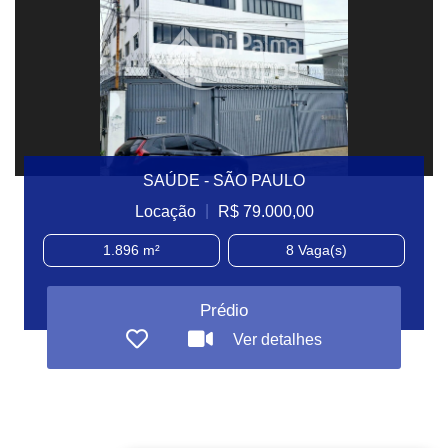
SAÚDE - SÃO PAULO
|
Locação
R$ 79.000,00
1.896 m²
8
Vaga(s)
Prédio
Ver detalhes