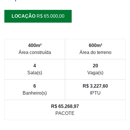
LOCAÇÃO
R$ 65.000,00
400m²
600m²
Área construída
Área do terreno
4
20
Sala(s)
Vaga(s)
6
R$ 3.227,60
Banheiro(s)
IPTU
R$ 65.268,97
PACOTE