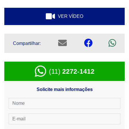
VER VÍDEO
Compartilhar:
(11)
2272-1412
Solicite mais informações