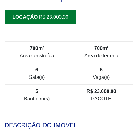
LOCAÇÃO
R$ 23.000,00
700m²
700m²
Área construída
Área do terreno
6
6
Sala(s)
Vaga(s)
5
R$ 23.000,00
Banheiro(s)
PACOTE
DESCRIÇÃO DO IMÓVEL