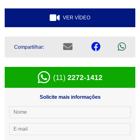
VER VÍDEO
Compartilhar:
(11)
2272-1412
Solicite mais informações