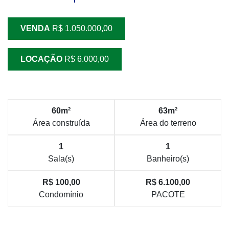
VENDA
R$ 1.050.000,00
LOCAÇÃO
R$ 6.000,00
60m²
63m²
Área construída
Área do terreno
1
1
Sala(s)
Banheiro(s)
R$ 100,00
R$ 6.100,00
Condomínio
PACOTE