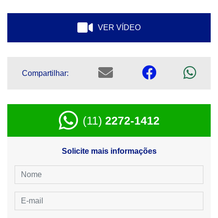
VER VÍDEO
Compartilhar:
(11)
2272-1412
Solicite mais informações