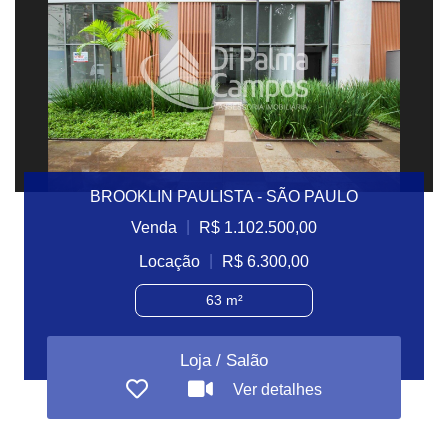
BROOKLIN PAULISTA - SÃO PAULO
|
Venda
R$ 1.102.500,00
|
Locação
R$ 6.300,00
63 m²
Loja / Salão
Ver detalhes