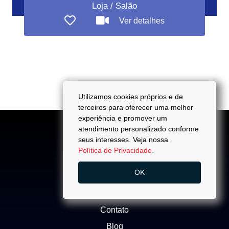
Loja / Salão
Ver detalhes
Utilizamos cookies próprios e de
terceiros para oferecer uma melhor
experiência e promover um
atendimento personalizado conforme
seus interesses. Veja nossa
Política de Privacidade.
ACESSO
OK
Quem Somos
Trabalhe Conosco
Contato
Blog