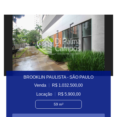
BROOKLIN PAULISTA - SÃO PAULO
|
Venda
R$ 1.032.500,00
|
Locação
R$ 5.900,00
59 m²