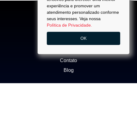
experiência e promover um
atendimento personalizado conforme
seus interesses. Veja nossa
Política de Privacidade.
ACESSO
OK
Quem Somos
Trabalhe Conosco
Contato
Blog
NEGÓCIOS
Buscar Imóvel
Administração de Imóveis
Anuncie seu imóvel
Ética e Integridade