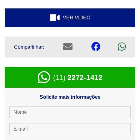
VER VÍDEO
Compartilhar:
(11)
2272-1412
Solicite mais informações