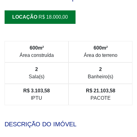
LOCAÇÃO
R$ 18.000,00
600m²
600m²
Área construída
Área do terreno
2
2
Sala(s)
Banheiro(s)
R$ 3.103,58
R$ 21.103,58
IPTU
PACOTE
DESCRIÇÃO DO IMÓVEL