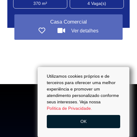
370 m²
4
Vaga(s)
Casa Comercial
Ver detalhes
Utilizamos cookies próprios e de
terceiros para oferecer uma melhor
experiência e promover um
atendimento personalizado conforme
seus interesses. Veja nossa
Política de Privacidade.
ACESSO
OK
Quem Somos
Trabalhe Conosco