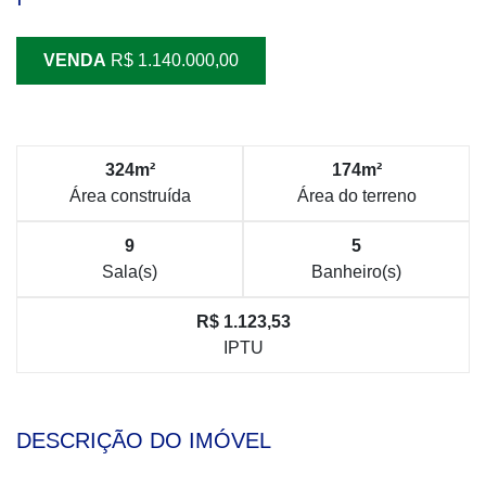
VENDA
R$ 1.140.000,00
324m²
174m²
Área construída
Área do terreno
9
5
Sala(s)
Banheiro(s)
R$ 1.123,53
IPTU
DESCRIÇÃO DO IMÓVEL