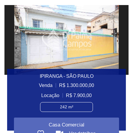
IPIRANGA - SÃO PAULO
|
Venda
R$ 1.300.000,00
|
Locação
R$ 7.900,00
242 m²
Casa Comercial