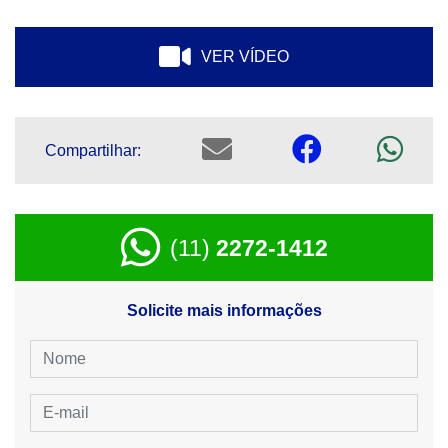
VER VÍDEO
Compartilhar:
(11)
2272-1412
Solicite mais informações