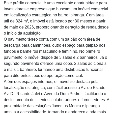
Este prédio comercial é uma excelente oportunidade para
investidores e empresas que buscam um imóvel comercial
em localização estratégica no bairro Ipiranga. Com área
útil de 324 m², o imóvel está locado por 30 meses a partir
de maio de 2026, proporcionando geração de renda desde
o início da aquisição.
O pavimento térreo conta com um galpão com área de
descarga para caminhões, outro espaço para galpão nos
fundos e banheiros masculino e feminino. No primeiro
pavimento, o imóvel dispõe de 3 salas e 2 banheiros. Já o
segundo pavimento oferece uma copa, 2 salas adicionais
e mais 1 banheiro, formando uma distribuição funcional
para diferentes tipos de operação comercial.
Além dos espaços internos, o imóvel se destaca pela
localização estratégica, com fácil acesso à Av. do Estado,
Av. Dr. Ricardo Jafet e Avenida Dom Pedro I, facilitando o
deslocamento de clientes, colaboradores e fornecedores. A
proximidade das estações Juventus Mooca e Ipiranga
amplia a acessibilidade, tornando o endereço ainda mais