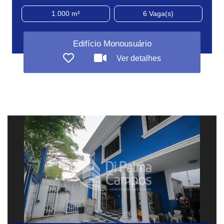
1.000 m²
6
Vaga(s)
Edifício Monousuário
Ver detalhes