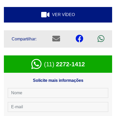
VER VÍDEO
Compartilhar:
(11)
2272-1412
Solicite mais informações