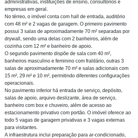
administrativas, instituições de ensino, consultórios e
empresas em geral.
No térreo, o imóvel conta com hall de entrada, auditório
com 48 m² e 2 vagas de garagem. O primeiro pavimento
possui 3 salas de aproximadamente 70 m² separadas por
drywall, sendo uma delas com 2 banheiros, além de
cozinha com 12 m² e banheiro de apoio.
O segundo pavimento dispõe de sala com 40 m²,
banheiros masculino e feminino com fraldário, outras 3
salas de aproximadamente 70 m² e salas adicionais com
15 m², 29 m² e 10 m², permitindo diferentes configurações
operacionais.
No pavimento inferior há entrada de serviço, depósito,
salas de apoio, arquivo deslizante, área de serviço,
banheiro com box e chuveiro, além de acesso ao
estacionamento privativo com portão. O imóvel oferece ao
todo 5 vagas de garagem privativas e 3 vagas externas
para visitantes.
A infraestrutura inclui preparação para ar-condicionado,