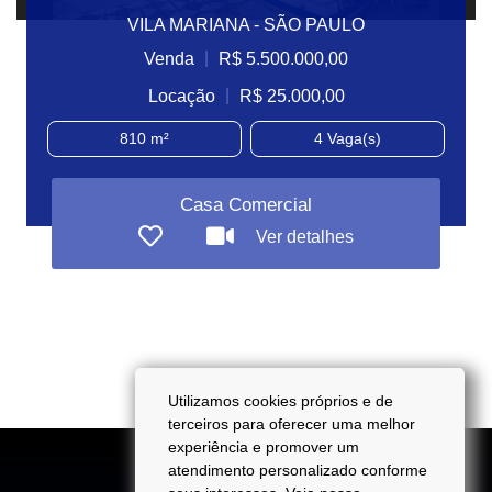
VILA MARIANA - SÃO PAULO
|
Venda
R$ 5.500.000,00
|
Locação
R$ 25.000,00
810 m²
4
Vaga(s)
Casa Comercial
Ver detalhes
Utilizamos cookies próprios e de
terceiros para oferecer uma melhor
experiência e promover um
atendimento personalizado conforme