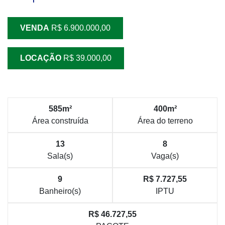
VENDA
R$ 6.900.000,00
LOCAÇÃO
R$ 39.000,00
585m²
400m²
Área construída
Área do terreno
13
8
Sala(s)
Vaga(s)
9
R$ 7.727,55
Banheiro(s)
IPTU
R$ 46.727,55