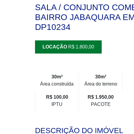
SALA / CONJUNTO COM
BAIRRO JABAQUARA EM 
DP10234
LOCAÇÃO
R$ 1.800,00
30m²
30m²
Área construída
Área do terreno
R$ 100,00
R$ 1.950,00
IPTU
PACOTE
DESCRIÇÃO DO IMÓVEL