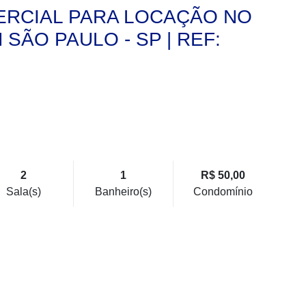
ERCIAL PARA LOCAÇÃO NO
SÃO PAULO - SP | REF:
2
1
R$ 50,00
Sala(s)
Banheiro(s)
Condomínio