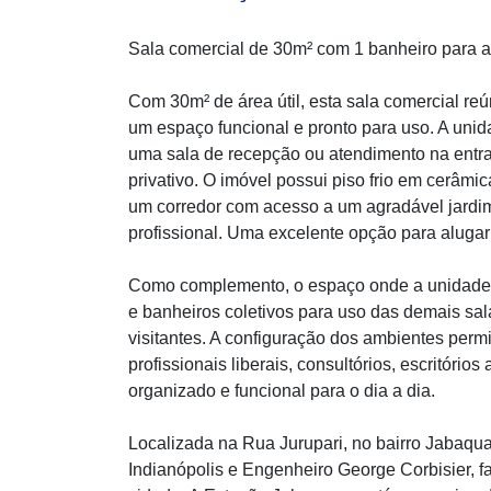
Sala comercial de 30m² com 1 banheiro para a
Com 30m² de área útil, esta sala comercial re
um espaço funcional e pronto para uso. A uni
uma sala de recepção ou atendimento na entr
privativo. O imóvel possui piso frio em cerâmic
um corredor com acesso a um agradável jardim
profissional. Uma excelente opção para alugar
Como complemento, o espaço onde a unidade e
e banheiros coletivos para uso das demais sal
visitantes. A configuração dos ambientes perm
profissionais liberais, consultórios, escritór
organizado e funcional para o dia a dia.
Localizada na Rua Jurupari, no bairro Jabaqua
Indianópolis e Engenheiro George Corbisier, f