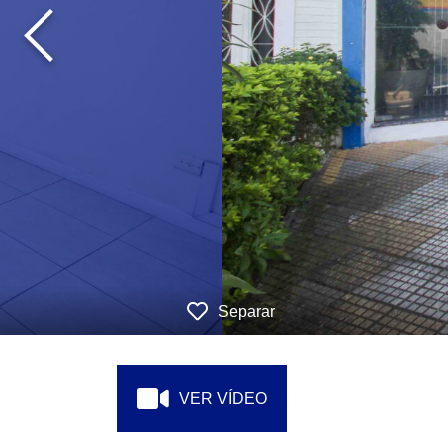
‹
Separar
VER VÍDEO