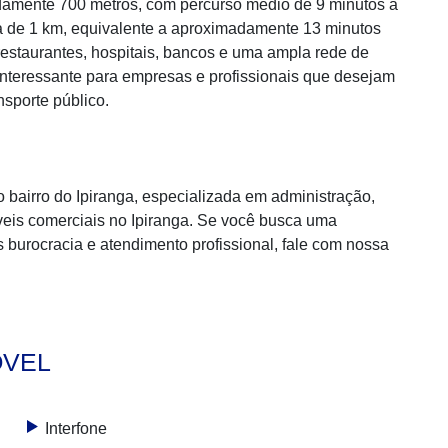
damente 700 metros, com percurso médio de 9 minutos a
a de 1 km, equivalente a aproximadamente 13 minutos
estaurantes, hospitais, bancos e uma ampla rede de
interessante para empresas e profissionais que desejam
nsporte público.
bairro do Ipiranga, especializada em administração,
eis comerciais no Ipiranga. Se você busca uma
s burocracia e atendimento profissional, fale com nossa
ÓVEL
Interfone