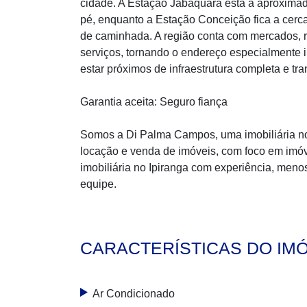
cidade. A Estação Jabaquara está a aproxima
pé, enquanto a Estação Conceição fica a cerc
de caminhada. A região conta com mercados, r
serviços, tornando o endereço especialmente 
estar próximos de infraestrutura completa e tra
Garantia aceita: Seguro fiança
Somos a Di Palma Campos, uma imobiliária no 
locação e venda de imóveis, com foco em imóv
imobiliária no Ipiranga com experiência, meno
equipe.
CARACTERÍSTICAS DO IM
Ar Condicionado