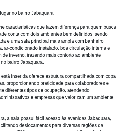
lugar no bairro Jabaquara
úne características que fazem diferença para quem busca
dade conta com dois ambientes bem definidos, sendo
ada e uma sala principal mais ampla com banheiro
a, ar-condicionado instalado, boa circulação interna e
 de inverno, trazendo mais conforto ao ambiente
 no bairro Jabaquara.
stá inserida oferece estrutura compartilhada com copa
as, proporcionando praticidade para colaboradores e
ite diferentes tipos de ocupação, atendendo
ios administrativos e empresas que valorizam um ambiente
ra, a sala possui fácil acesso às avenidas Jabaquara,
acilitando deslocamentos para diversas regiões da