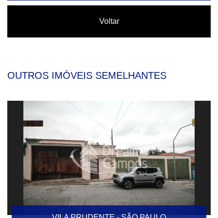
Voltar
OUTROS IMÓVEIS SEMELHANTES
VILA PRUDENTE - SÃO PAULO