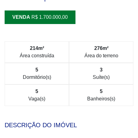
VENDA
R$ 1.700.000,00
214m²
276m²
Área construída
Área do terreno
5
3
Dormitório(s)
Suíte(s)
5
5
Vaga(s)
Banheiros(s)
DESCRIÇÃO DO IMÓVEL