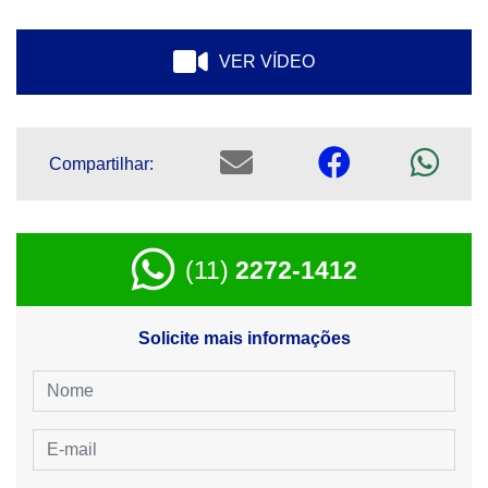
VER VÍDEO
Compartilhar:
(11)
2272-1412
Solicite mais informações