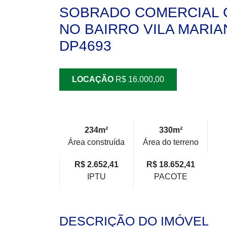
SOBRADO COMERCIAL 
NO BAIRRO VILA MARIAN
DP4693
LOCAÇÃO
R$ 16.000,00
234m²
330m²
Área construída
Área do terreno
R$ 2.652,41
R$ 18.652,41
IPTU
PACOTE
DESCRIÇÃO DO IMÓVEL