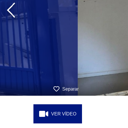
‹
Separar
VER VÍDEO