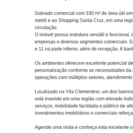
Sobrado comercial com 330 m² de área útil em 
metrô e ao Shopping Santa Cruz, em uma região
circulação.
O imóvel possui estrutura versátil e funcional, i
empresas e diversos segmentos comerciais. Sã
e 11 na parte inferior, além de recepção, 6 ba
Os ambientes oferecem excelente potencial de
personalização conforme as necessidades da a
operações com múltiplos setores, atendimento
Localizado na Vila Clementino, um dos bairro
está inserido em uma região com elevado índi
serviços, mobilidade facilitada e público de al
investimentos imobiliários e comerciais reforça
Agende uma visita e conheça esta excelente o