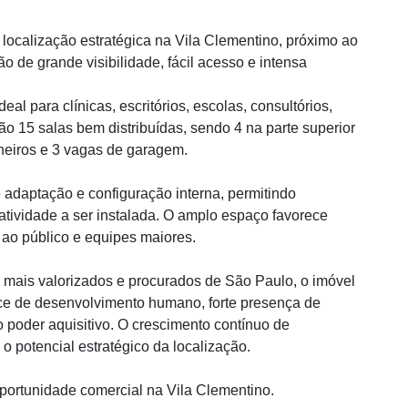
localização estratégica na Vila Clementino, próximo ao
 de grande visibilidade, fácil acesso e intensa
deal para clínicas, escritórios, escolas, consultórios,
o 15 salas bem distribuídas, sendo 4 na parte superior
nheiros e 3 vagas de garagem.
 adaptação e configuração interna, permitindo
tividade a ser instalada. O amplo espaço favorece
 ao público e equipes maiores.
s mais valorizados e procurados de São Paulo, o imóvel
ce de desenvolvimento humano, forte presença de
to poder aquisitivo. O crescimento contínuo de
 o potencial estratégico da localização.
portunidade comercial na Vila Clementino.