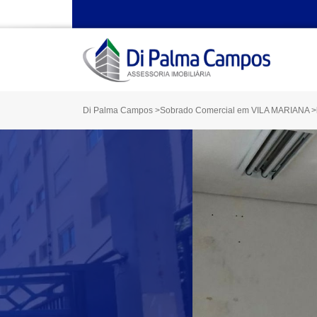
Di Palma Campos
>
Sobrado Comercial em VILA MARIANA
>