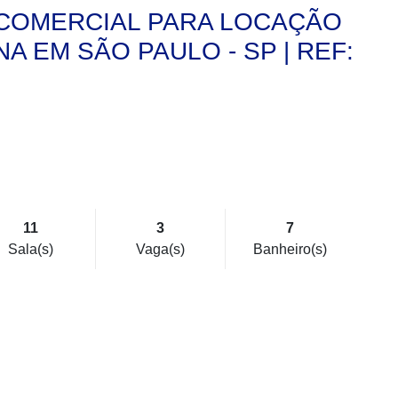
COMERCIAL PARA LOCAÇÃO
A EM SÃO PAULO - SP | REF:
11
3
7
Sala(s)
Vaga(s)
Banheiro(s)