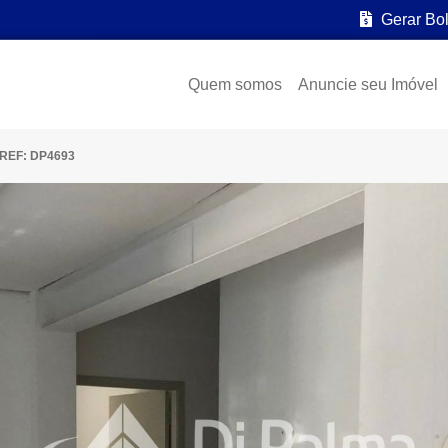
Gerar Bo
Quem somos
Anuncie seu Imóvel
REF: DP4693