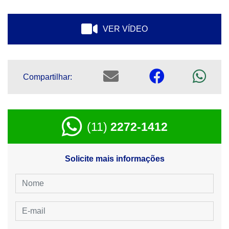
VER VÍDEO
Compartilhar:
(11)
2272-1412
Solicite mais informações