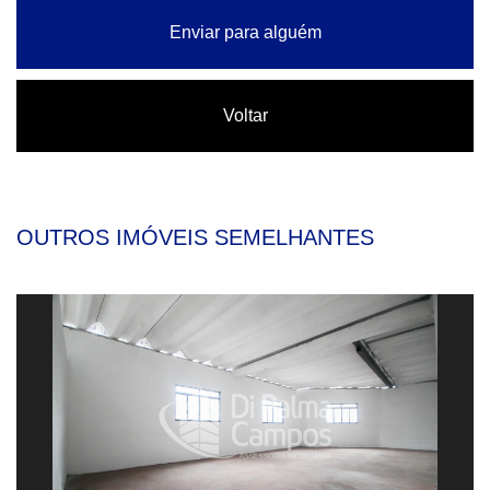
Enviar para alguém
Voltar
OUTROS IMÓVEIS SEMELHANTES