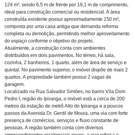
124 m², sendo 6,5 m de frente por 19,1 m de comprimento,
ideal para construção comercial ou residencial. A área
construída existente possui aproximadamente 150 m²,
composta por uma casa antiga que demanda reforma
completa ou demolição, permitindo melhor aproveitamento
do espaço conforme o objetivo do projeto.
Atualmente, a construção conta com ambientes
distribuídos em dois pavimentos. No térreo, há sala,
cozinha, 2 banheiros, 1 quarto, além de área de serviço e
quintal. No pavimento superior, o imóvel dispõe de mais 2
quartos. A propriedade também possui 2 vagas de
garagem.
Localizado na Rua Salvador Simões, no bairro Vila Dom
Pedro I, região do Ipiranga, o imóvel está a cerca de 200
metros da estação de metrô Alto do Ipiranga e a poucos
passos da Avenida Dr. Gentil de Moura, uma via com forte
presença de comércios, serviços e fluxo constante de
pessoas. A região também conta com diversos
empreendimentos residenciais novos, o que reforça o