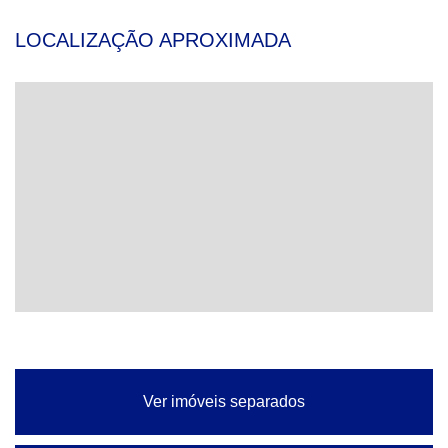
LOCALIZAÇÃO APROXIMADA
Ver imóveis separados