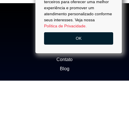
terceiros para oferecer uma melhor
experiência e promover um
atendimento personalizado conforme
seus interesses. Veja nossa
Política de Privacidade.
ACESSO
OK
Quem Somos
Trabalhe Conosco
Contato
Blog
NEGÓCIOS
Buscar Imóvel
Administração de Imóveis
Anuncie seu imóvel