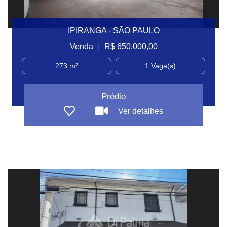
IPIRANGA - SÃO PAULO
|
Venda
R$ 650.000,00
273 m²
1
Vaga(s)
Prédio
Ver detalhes