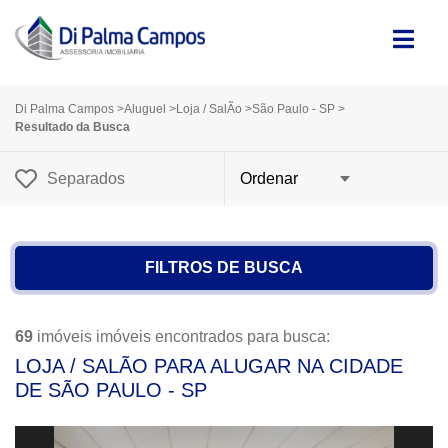
Di Palma Campos
>
Aluguel
>
Loja / SalÃo
>
São Paulo - SP
>
Resultado da Busca
Separados
FILTROS DE BUSCA
69
imóveis imóveis encontrados para busca:
LOJA / SALÃO PARA ALUGAR NA CIDADE
DE SÃO PAULO - SP