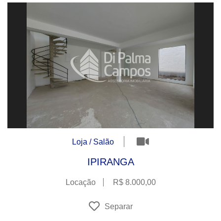
Loja / Salão
IPIRANGA
Locação
R$ 8.000,00
Separar