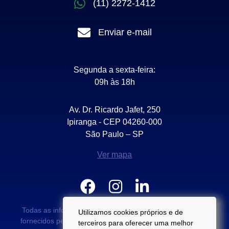
(11) 2272-1412
Enviar e-mail
Segunda a sexta-feira:
09h às 18h
Av. Dr. Ricardo Jafet, 250
Ipiranga - CEP 04260-000
São Paulo – SP
Ver mapa
Todas as informações e valores exibidos neste portal são
Utilizamos cookies próprios e de
fornecidos pelos proprietários dos imóveis podendo sofrer
terceiros para oferecer uma melhor