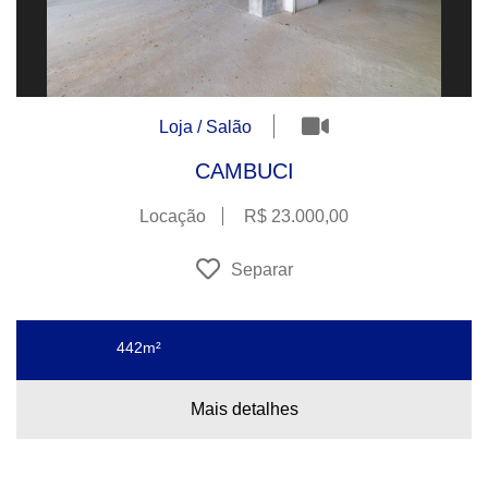
Loja / Salão
CAMBUCI
Locação
R$ 23.000,00
Separar
442m²
Mais detalhes