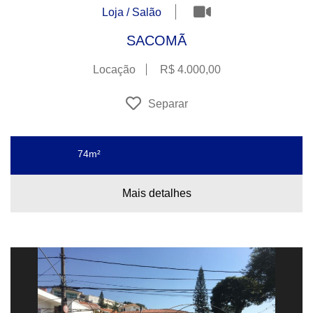
Loja / Salão
SACOMÃ
Locação
R$ 4.000,00
Separar
74m²
Mais detalhes