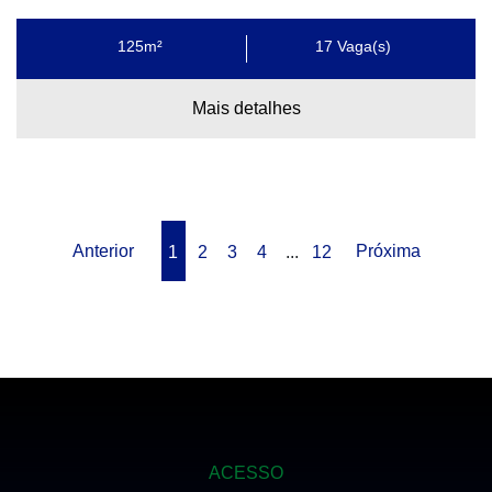
125m²
17
Vaga(s)
Mais detalhes
Anterior
Próxima
1
2
3
4
...
12
ACESSO