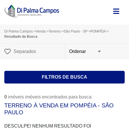
Di Palma Campos
>
Venda
>
Terreno
>
São Paulo - SP
>
POMPÉIA
>
Resultado da Busca
Separados
FILTROS DE BUSCA
0
imóveis imóveis encontrados para busca:
TERRENO À VENDA EM POMPÉIA - SÃO
PAULO
DESCULPE! NENHUM RESULTADO FOI