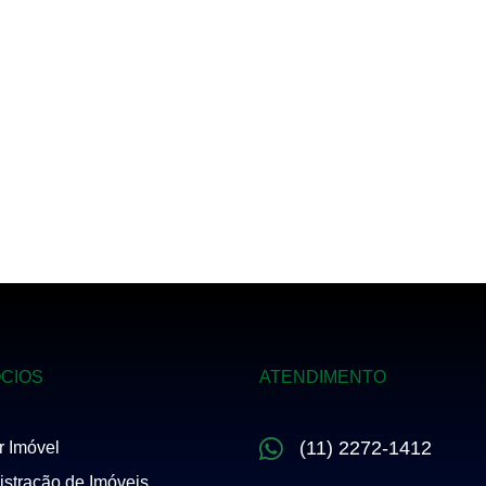
CIOS
ATENDIMENTO
(11) 2272-1412
r Imóvel
stração de Imóveis