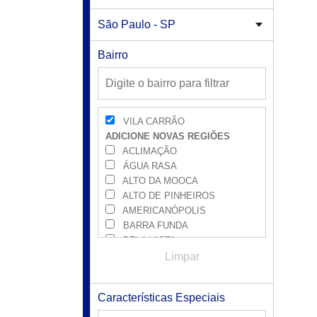
Bairro
VILA CARRÃO
ADICIONE NOVAS REGIÕES
ACLIMAÇÃO
ÁGUA RASA
ALTO DA MOOCA
ALTO DE PINHEIROS
AMERICANÓPOLIS
BARRA FUNDA
BELA VISTA
BRÁS
Limpar
BROOKLIN
BUTANTÃ
Características Especiais
CAMBUCI
CAMPO BELO