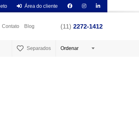
leto
Área do cliente
(11)
2272-1412
Contato
Blog
Separados