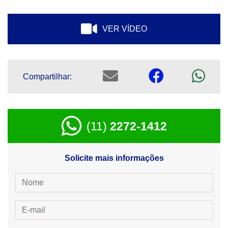
VER VÍDEO
Compartilhar:
(11)
2272-1412
Solicite mais informações