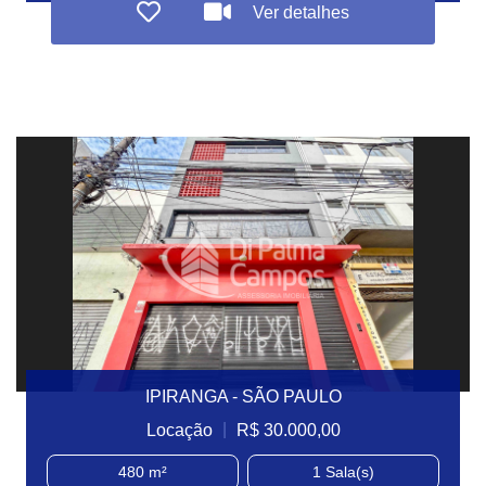
Ver detalhes
IPIRANGA - SÃO PAULO
|
Locação
R$ 30.000,00
480 m²
1
Sala(s)