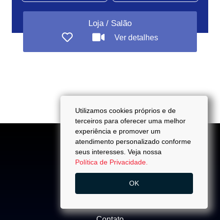
Loja / Salão
Ver detalhes
Utilizamos cookies próprios e de
terceiros para oferecer uma melhor
experiência e promover um
atendimento personalizado conforme
seus interesses. Veja nossa
Política de Privacidade.
ACESSO
OK
Quem Somos
Trabalhe Conosco
Contato