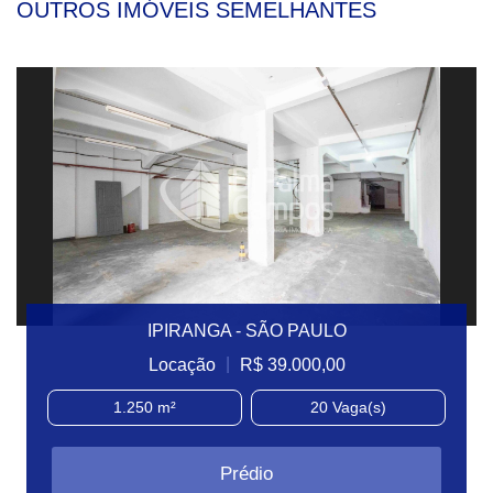
OUTROS IMÓVEIS SEMELHANTES
IPIRANGA - SÃO PAULO
|
Locação
R$ 39.000,00
1.250 m²
20
Vaga(s)
Prédio