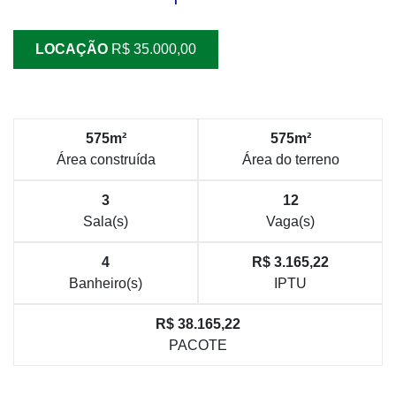
LOCAÇÃO
R$ 35.000,00
575m²
575m²
Área construída
Área do terreno
3
12
Sala(s)
Vaga(s)
4
R$ 3.165,22
Banheiro(s)
IPTU
R$ 38.165,22
PACOTE